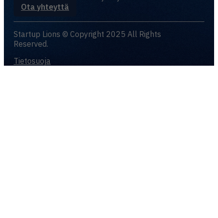
Ota yhteyttä
Startup Lions © Copyright 2025 All Rights
Reserved.
Tietosuoja