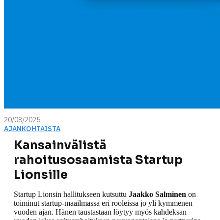
20/08/2025
AJANKOHTAISTA
Kansainvälistä
rahoitusosaamista Startup
Lionsille
Startup Lionsin hallitukseen kutsuttu
Jaakko Salminen
on
toiminut startup-maailmassa eri rooleissa jo yli kymmenen
vuoden ajan. Hänen taustastaan löytyy myös kahdeksan